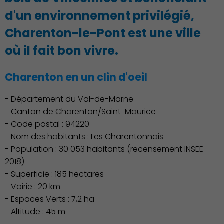
d'un environnement privilégié,
Charenton-le-Pont est une ville
où il fait bon vivre.
Charenton en un clin d'oeil
Démocratie locale
- Département du Val-de-Marne
- Canton de Charenton/Saint-Maurice
- Code postal : 94220
- Nom des habitants : Les Charentonnais
- Population : 30 053 habitants (recensement INSEE
2018)
- Superficie : 185 hectares
- Voirie : 20 km
- Espaces Verts : 7,2 ha
- Altitude : 45 m
Famille