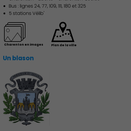
Bus : lignes 24, 77, 109, 111, 180 et 325
Économie Commerce
5 stations Vélib'
Emploi
Charenton en images
Plan de la ville
Un blason
Associations et Sports