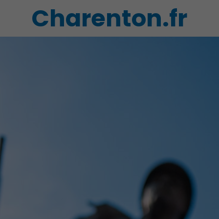
Charenton.fr
Action Sociale Solidarité