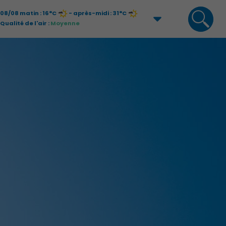
08/08 matin : 16°C
- après-midi : 31°C
Qualité de l'air :
Moyenne
09/08 matin : 21°C
- après-midi : 33°C
Qualité de l'air :
Moyenne
Économie Commerce Emploi