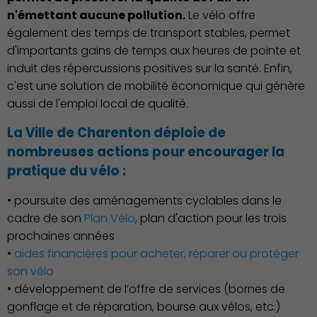
n'émettant aucune pollution.
Le vélo offre
également des temps de transport stables, permet
d'importants gains de temps aux heures de pointe et
induit des répercussions positives sur la santé. Enfin,
Culture
c'est une solution de mobilité économique qui génère
aussi de l'emploi local de qualité.
La Ville de Charenton déploie de
nombreuses actions pour encourager la
pratique du vélo :
Économie Commerce
Emploi
• poursuite des aménagements cyclables dans le
cadre de son
Plan Vélo
, plan d'action pour les trois
prochaines années
•
aides financières pour acheter, réparer ou protéger
son vélo
• développement de l’offre de services (bornes de
Associations et Sports
gonflage et de réparation, bourse aux vélos, etc.)